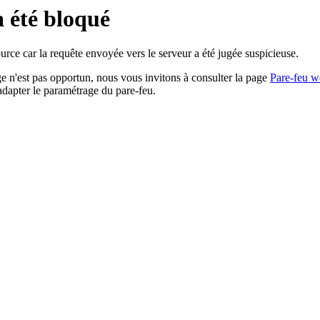
a été bloqué
rce car la requête envoyée vers le serveur a été jugée suspicieuse.
age n'est pas opportun, nous vous invitons à consulter la page
Pare-feu w
adapter le paramétrage du pare-feu.