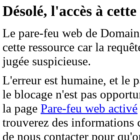
Désolé, l'accès à cett
Le pare-feu web de Domaine 
cette ressource car la requê
jugée suspicieuse.
L'erreur est humaine, et le p
le blocage n'est pas opportu
la page
Pare-feu web activé
trouverez des informations 
de nous contacter pour qu'o