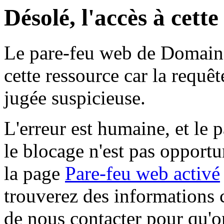
Désolé, l'accès à cett
Le pare-feu web de Domaine 
cette ressource car la requê
jugée suspicieuse.
L'erreur est humaine, et le p
le blocage n'est pas opportu
la page
Pare-feu web activé
trouverez des informations 
de nous contacter pour qu'o