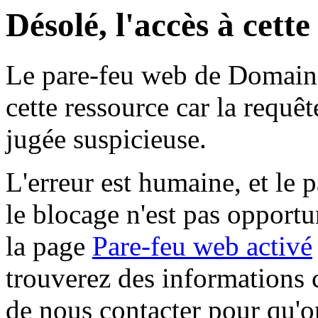
Désolé, l'accès à cett
Le pare-feu web de Domaine 
cette ressource car la requê
jugée suspicieuse.
L'erreur est humaine, et le p
le blocage n'est pas opportu
la page
Pare-feu web activé
trouverez des informations 
de nous contacter pour qu'o