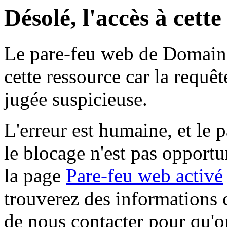
Désolé, l'accès à cett
Le pare-feu web de Domaine 
cette ressource car la requê
jugée suspicieuse.
L'erreur est humaine, et le p
le blocage n'est pas opportu
la page
Pare-feu web activé
trouverez des informations 
de nous contacter pour qu'o