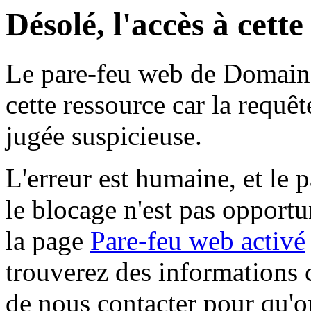
Désolé, l'accès à cett
Le pare-feu web de Domaine 
cette ressource car la requê
jugée suspicieuse.
L'erreur est humaine, et le p
le blocage n'est pas opportu
la page
Pare-feu web activé
trouverez des informations 
de nous contacter pour qu'o