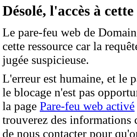
Désolé, l'accès à cett
Le pare-feu web de Domaine 
cette ressource car la requê
jugée suspicieuse.
L'erreur est humaine, et le p
le blocage n'est pas opportu
la page
Pare-feu web activé
trouverez des informations 
de nous contacter pour qu'o