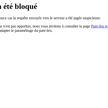
a été bloqué
rce car la requête envoyée vers le serveur a été jugée suspicieuse.
age n'est pas opportun, nous vous invitons à consulter la page
Pare-feu w
adapter le paramétrage du pare-feu.