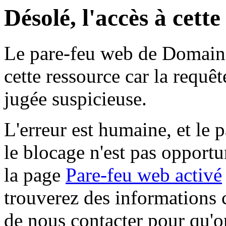
Désolé, l'accès à cett
Le pare-feu web de Domaine 
cette ressource car la requê
jugée suspicieuse.
L'erreur est humaine, et le p
le blocage n'est pas opportu
la page
Pare-feu web activé
trouverez des informations 
de nous contacter pour qu'o