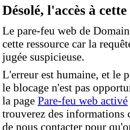
Désolé, l'accès à cett
Le pare-feu web de Domaine 
cette ressource car la requê
jugée suspicieuse.
L'erreur est humaine, et le p
le blocage n'est pas opportu
la page
Pare-feu web activé
trouverez des informations 
de nous contacter pour qu'o