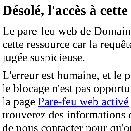
Désolé, l'accès à cett
Le pare-feu web de Domaine 
cette ressource car la requê
jugée suspicieuse.
L'erreur est humaine, et le p
le blocage n'est pas opportu
la page
Pare-feu web activé
trouverez des informations 
de nous contacter pour qu'o