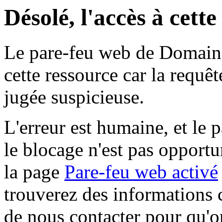
Désolé, l'accès à cett
Le pare-feu web de Domaine 
cette ressource car la requê
jugée suspicieuse.
L'erreur est humaine, et le p
le blocage n'est pas opportu
la page
Pare-feu web activé
trouverez des informations 
de nous contacter pour qu'o