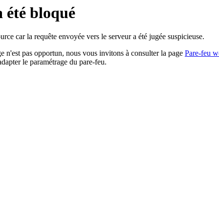
a été bloqué
rce car la requête envoyée vers le serveur a été jugée suspicieuse.
age n'est pas opportun, nous vous invitons à consulter la page
Pare-feu w
adapter le paramétrage du pare-feu.