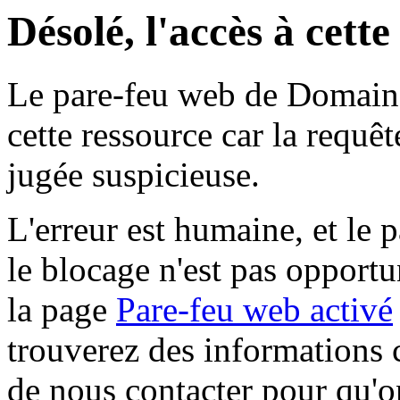
Désolé, l'accès à cett
Le pare-feu web de Domaine 
cette ressource car la requê
jugée suspicieuse.
L'erreur est humaine, et le p
le blocage n'est pas opportu
la page
Pare-feu web activé
trouverez des informations 
de nous contacter pour qu'o