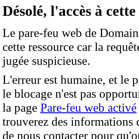
Désolé, l'accès à cett
Le pare-feu web de Domaine 
cette ressource car la requê
jugée suspicieuse.
L'erreur est humaine, et le p
le blocage n'est pas opportu
la page
Pare-feu web activé
trouverez des informations 
de nous contacter pour qu'o