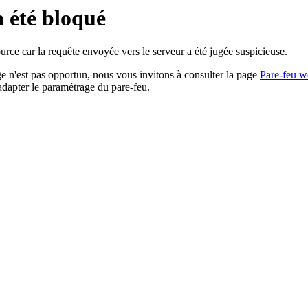
a été bloqué
rce car la requête envoyée vers le serveur a été jugée suspicieuse.
age n'est pas opportun, nous vous invitons à consulter la page
Pare-feu w
adapter le paramétrage du pare-feu.