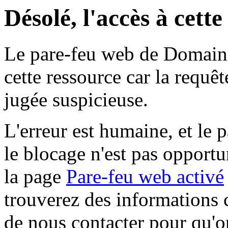
Désolé, l'accès à cett
Le pare-feu web de Domaine 
cette ressource car la requê
jugée suspicieuse.
L'erreur est humaine, et le p
le blocage n'est pas opportu
la page
Pare-feu web activé
trouverez des informations 
de nous contacter pour qu'o