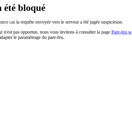
a été bloqué
rce car la requête envoyée vers le serveur a été jugée suspicieuse.
age n'est pas opportun, nous vous invitons à consulter la page
Pare-feu w
adapter le paramétrage du pare-feu.