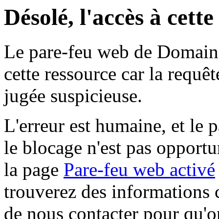
Désolé, l'accès à cett
Le pare-feu web de Domaine 
cette ressource car la requê
jugée suspicieuse.
L'erreur est humaine, et le p
le blocage n'est pas opportu
la page
Pare-feu web activé
trouverez des informations 
de nous contacter pour qu'o