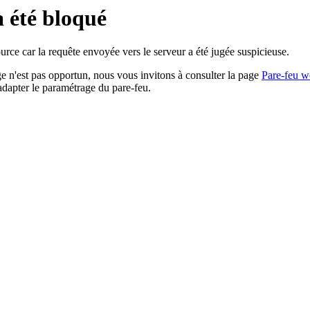
a été bloqué
rce car la requête envoyée vers le serveur a été jugée suspicieuse.
age n'est pas opportun, nous vous invitons à consulter la page
Pare-feu w
adapter le paramétrage du pare-feu.