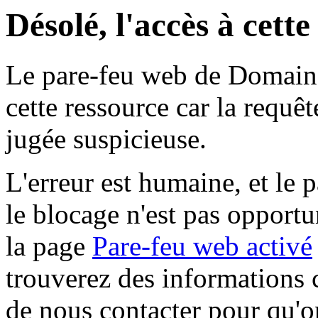
Désolé, l'accès à cett
Le pare-feu web de Domaine 
cette ressource car la requê
jugée suspicieuse.
L'erreur est humaine, et le p
le blocage n'est pas opportu
la page
Pare-feu web activé
trouverez des informations 
de nous contacter pour qu'o