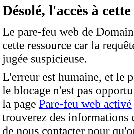
Désolé, l'accès à cett
Le pare-feu web de Domaine 
cette ressource car la requê
jugée suspicieuse.
L'erreur est humaine, et le p
le blocage n'est pas opportu
la page
Pare-feu web activé
trouverez des informations 
de nous contacter pour qu'o