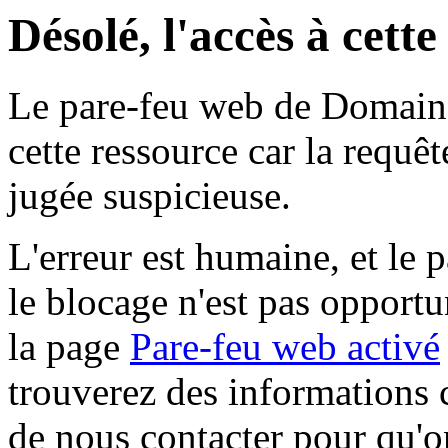
Désolé, l'accès à cett
Le pare-feu web de Domaine 
cette ressource car la requê
jugée suspicieuse.
L'erreur est humaine, et le p
le blocage n'est pas opportu
la page
Pare-feu web activé
trouverez des informations 
de nous contacter pour qu'o