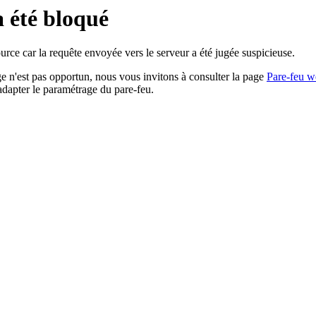
a été bloqué
rce car la requête envoyée vers le serveur a été jugée suspicieuse.
age n'est pas opportun, nous vous invitons à consulter la page
Pare-feu w
adapter le paramétrage du pare-feu.