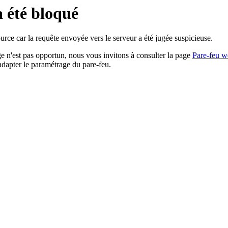
a été bloqué
rce car la requête envoyée vers le serveur a été jugée suspicieuse.
age n'est pas opportun, nous vous invitons à consulter la page
Pare-feu w
adapter le paramétrage du pare-feu.