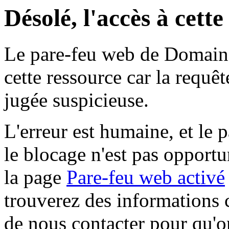
Désolé, l'accès à cett
Le pare-feu web de Domaine 
cette ressource car la requê
jugée suspicieuse.
L'erreur est humaine, et le p
le blocage n'est pas opportu
la page
Pare-feu web activé
trouverez des informations 
de nous contacter pour qu'o