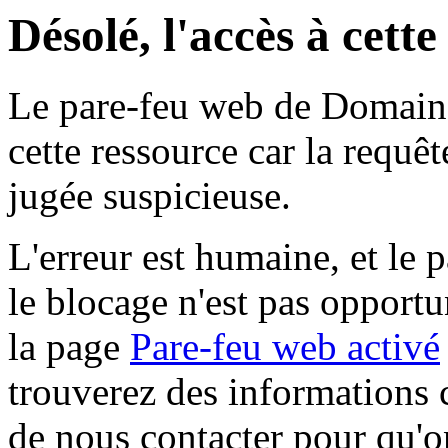
Désolé, l'accès à cett
Le pare-feu web de Domaine 
cette ressource car la requê
jugée suspicieuse.
L'erreur est humaine, et le p
le blocage n'est pas opportu
la page
Pare-feu web activé
trouverez des informations 
de nous contacter pour qu'o