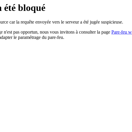
a été bloqué
rce car la requête envoyée vers le serveur a été jugée suspicieuse.
age n'est pas opportun, nous vous invitons à consulter la page
Pare-feu w
adapter le paramétrage du pare-feu.