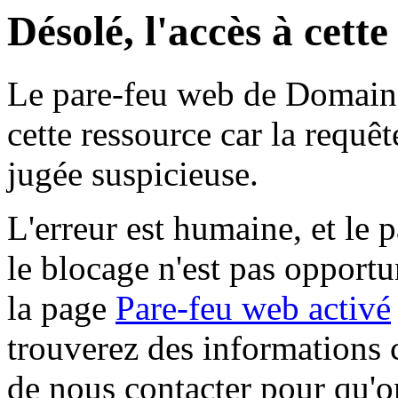
Désolé, l'accès à cett
Le pare-feu web de Domaine 
cette ressource car la requê
jugée suspicieuse.
L'erreur est humaine, et le p
le blocage n'est pas opportu
la page
Pare-feu web activé
trouverez des informations 
de nous contacter pour qu'o