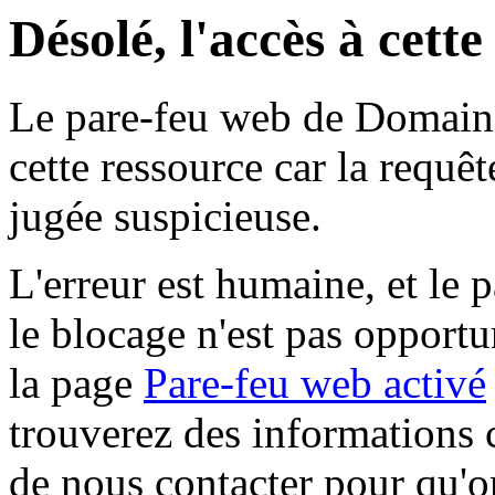
Désolé, l'accès à cett
Le pare-feu web de Domaine 
cette ressource car la requê
jugée suspicieuse.
L'erreur est humaine, et le p
le blocage n'est pas opportu
la page
Pare-feu web activé
trouverez des informations 
de nous contacter pour qu'o