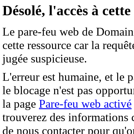
Désolé, l'accès à cett
Le pare-feu web de Domaine 
cette ressource car la requê
jugée suspicieuse.
L'erreur est humaine, et le p
le blocage n'est pas opportu
la page
Pare-feu web activé
trouverez des informations 
de nous contacter pour qu'o