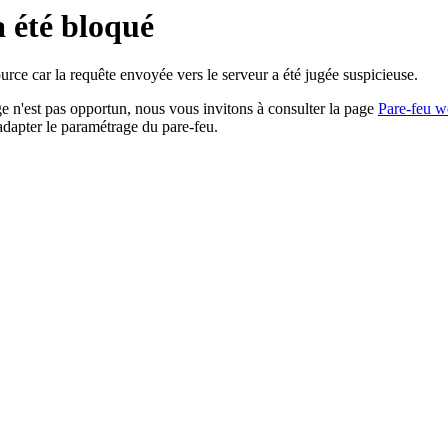
a été bloqué
rce car la requête envoyée vers le serveur a été jugée suspicieuse.
age n'est pas opportun, nous vous invitons à consulter la page
Pare-feu w
adapter le paramétrage du pare-feu.