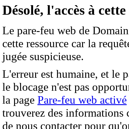
Désolé, l'accès à cett
Le pare-feu web de Domaine 
cette ressource car la requê
jugée suspicieuse.
L'erreur est humaine, et le p
le blocage n'est pas opportu
la page
Pare-feu web activé
trouverez des informations 
de nous contacter pour qu'o