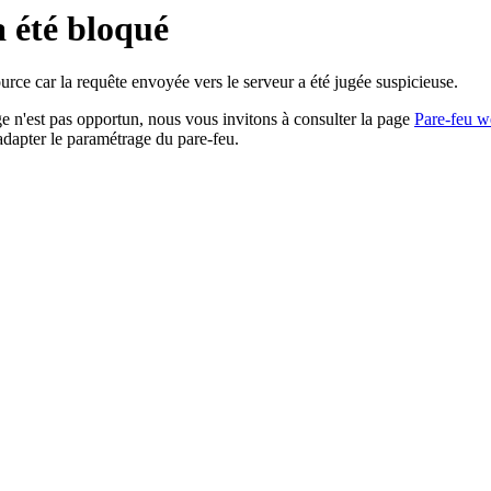
a été bloqué
rce car la requête envoyée vers le serveur a été jugée suspicieuse.
age n'est pas opportun, nous vous invitons à consulter la page
Pare-feu w
adapter le paramétrage du pare-feu.