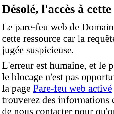
Désolé, l'accès à cett
Le pare-feu web de Domaine 
cette ressource car la requê
jugée suspicieuse.
L'erreur est humaine, et le p
le blocage n'est pas opportu
la page
Pare-feu web activé
trouverez des informations 
de nous contacter pour qu'o