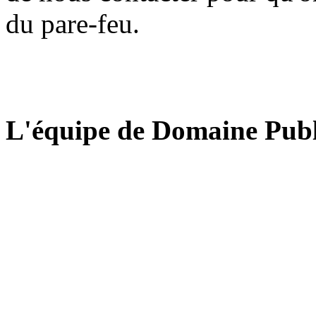
du pare-feu.
L'équipe de Domaine Publ