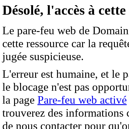
Désolé, l'accès à cett
Le pare-feu web de Domaine 
cette ressource car la requê
jugée suspicieuse.
L'erreur est humaine, et le p
le blocage n'est pas opportu
la page
Pare-feu web activé
trouverez des informations 
de nous contacter pour qu'o