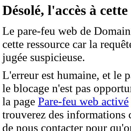
Désolé, l'accès à cett
Le pare-feu web de Domaine 
cette ressource car la requê
jugée suspicieuse.
L'erreur est humaine, et le p
le blocage n'est pas opportu
la page
Pare-feu web activé
trouverez des informations 
de nous contacter pour qu'o