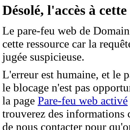
Désolé, l'accès à cett
Le pare-feu web de Domaine 
cette ressource car la requê
jugée suspicieuse.
L'erreur est humaine, et le p
le blocage n'est pas opportu
la page
Pare-feu web activé
trouverez des informations 
de nous contacter pour qu'o