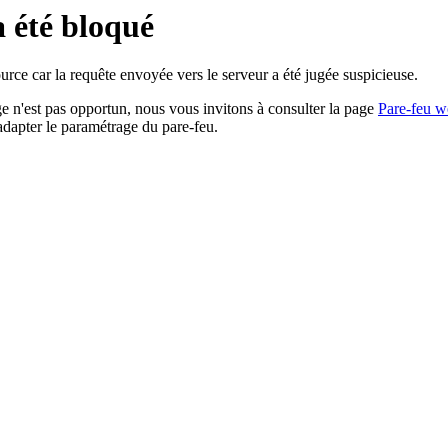
a été bloqué
rce car la requête envoyée vers le serveur a été jugée suspicieuse.
age n'est pas opportun, nous vous invitons à consulter la page
Pare-feu w
adapter le paramétrage du pare-feu.