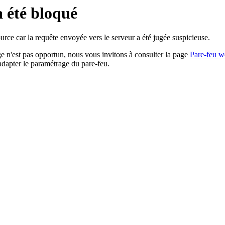
a été bloqué
rce car la requête envoyée vers le serveur a été jugée suspicieuse.
age n'est pas opportun, nous vous invitons à consulter la page
Pare-feu w
adapter le paramétrage du pare-feu.