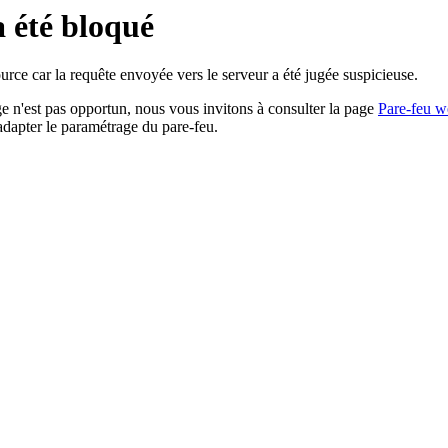
a été bloqué
rce car la requête envoyée vers le serveur a été jugée suspicieuse.
age n'est pas opportun, nous vous invitons à consulter la page
Pare-feu w
adapter le paramétrage du pare-feu.