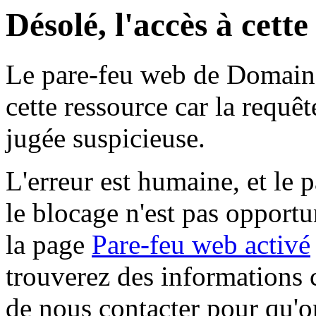
Désolé, l'accès à cett
Le pare-feu web de Domaine 
cette ressource car la requê
jugée suspicieuse.
L'erreur est humaine, et le p
le blocage n'est pas opportu
la page
Pare-feu web activé
trouverez des informations 
de nous contacter pour qu'o