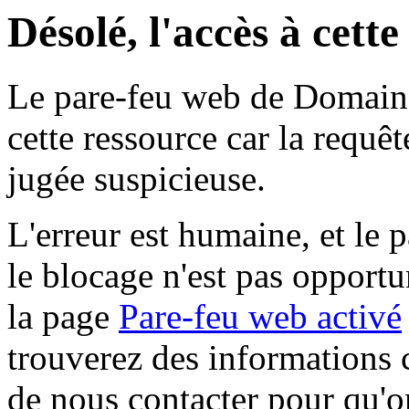
Désolé, l'accès à cett
Le pare-feu web de Domaine 
cette ressource car la requê
jugée suspicieuse.
L'erreur est humaine, et le p
le blocage n'est pas opportu
la page
Pare-feu web activé
trouverez des informations 
de nous contacter pour qu'o