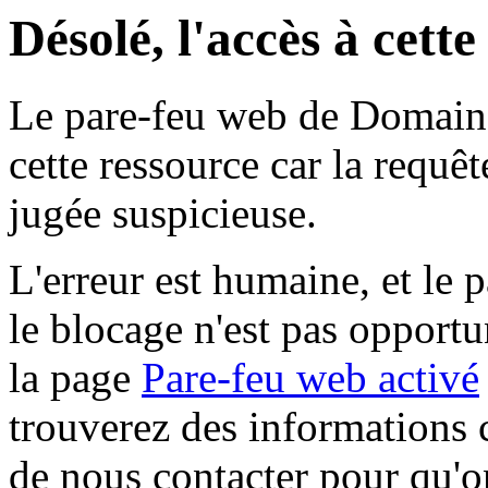
Désolé, l'accès à cett
Le pare-feu web de Domaine 
cette ressource car la requê
jugée suspicieuse.
L'erreur est humaine, et le p
le blocage n'est pas opportu
la page
Pare-feu web activé
trouverez des informations 
de nous contacter pour qu'o