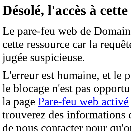
Désolé, l'accès à cett
Le pare-feu web de Domaine 
cette ressource car la requê
jugée suspicieuse.
L'erreur est humaine, et le p
le blocage n'est pas opportu
la page
Pare-feu web activé
trouverez des informations 
de nous contacter pour qu'o