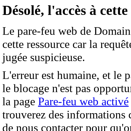
Désolé, l'accès à cett
Le pare-feu web de Domaine 
cette ressource car la requê
jugée suspicieuse.
L'erreur est humaine, et le p
le blocage n'est pas opportu
la page
Pare-feu web activé
trouverez des informations 
de nous contacter pour qu'o