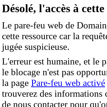
Désolé, l'accès à cett
Le pare-feu web de Domaine 
cette ressource car la requê
jugée suspicieuse.
L'erreur est humaine, et le p
le blocage n'est pas opportu
la page
Pare-feu web activé
trouverez des informations 
de nous contacter pour qu'o