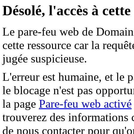
Désolé, l'accès à cett
Le pare-feu web de Domaine 
cette ressource car la requê
jugée suspicieuse.
L'erreur est humaine, et le p
le blocage n'est pas opportu
la page
Pare-feu web activé
trouverez des informations 
de nous contacter pour qu'o