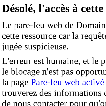
Désolé, l'accès à cett
Le pare-feu web de Domaine 
cette ressource car la requê
jugée suspicieuse.
L'erreur est humaine, et le p
le blocage n'est pas opportu
la page
Pare-feu web activé
trouverez des informations 
de nous contacter pour qu'o