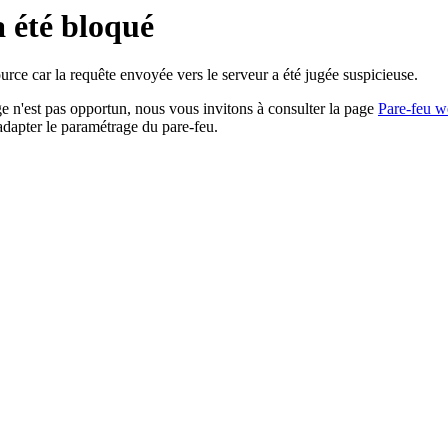
a été bloqué
rce car la requête envoyée vers le serveur a été jugée suspicieuse.
age n'est pas opportun, nous vous invitons à consulter la page
Pare-feu w
adapter le paramétrage du pare-feu.